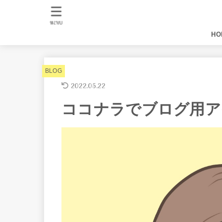
MENU
HO
BLOG
2022.05.22
ココナラでブログ用ア