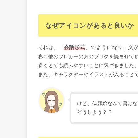
なぜアイコンがあると良いか
それは、
「
会話形式
」のようになり、文
私も他のブロガーの方のブログを読ませて
多くとても読みやすいことに気づきました
また、キャラクターやイラストが入ること
けど、似顔絵なんて書けないよ
どうしよう？？