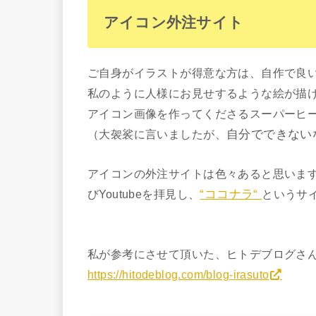
アイコン外注サイト
ご自身がイラストが得意な方は、自作で良
私のように人様にお見せするような絵が描けませ
アイコン画像を作ってくださるスーパーヒー
（大袈裟に言いましたが、
自分でできない
アイコンの外注サイトは色々あると思いま
びYoutubeを拝見し、
“ココナラ“
というサ
私が参考にさせて頂いた、ヒトデブログさん
https://hitodeblog.com/blog-irasuto