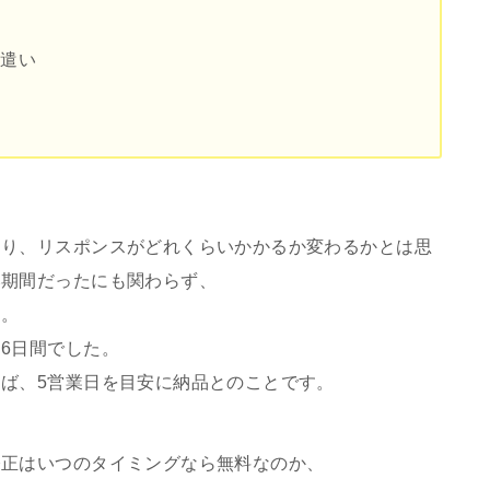
心遣い
より、リスポンスがどれくらいかかるか変わるかとは思
み期間だったにも関わらず、
た。
6日間でした。
ば、5営業日を目安に納品とのことです。
修正はいつのタイミングなら無料なのか、