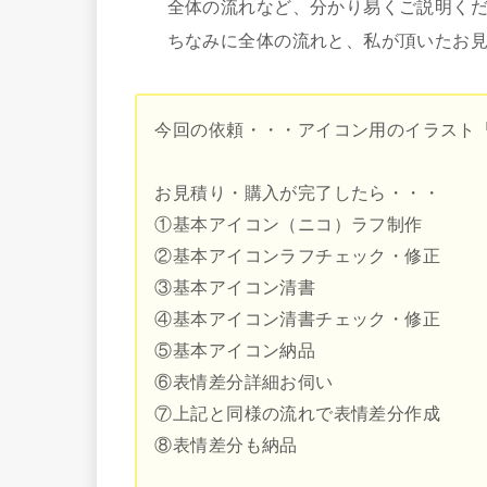
全体の流れなど、分かり易くご説明く
ちなみに全体の流れと、私が頂いたお
今回の依頼・・・アイコン用のイラスト
お見積り・購入が完了したら・・・
①基本アイコン（ニコ）ラフ制作
②基本アイコンラフチェック・修正
③基本アイコン清書
④基本アイコン清書チェック・修正
⑤基本アイコン納品
⑥表情差分詳細お伺い
⑦上記と同様の流れで表情差分作成
⑧表情差分も納品