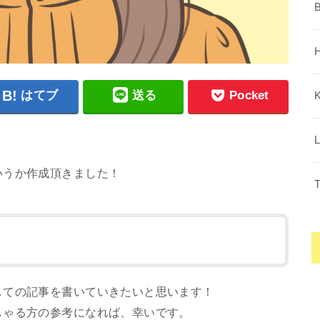
はてブ
送る
Pocket
いうか作成頂きました！
しての記事を書いていきたいと思います！
しゃる方の参考になれば、幸いです。