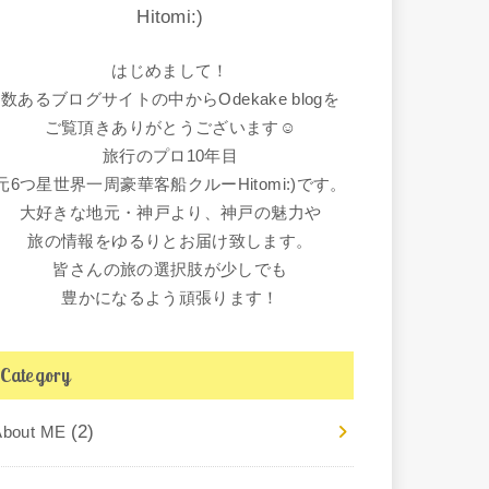
Hitomi:)
はじめまして！
数あるブログサイトの中からOdekake blogを
ご覧頂きありがとうございます☺︎
旅行のプロ10年目
元6つ星世界一周豪華客船クルーHitomi:)です。
大好きな地元・神戸より、神戸の魅力や
旅の情報をゆるりとお届け致します。
皆さんの旅の選択肢が少しでも
豊かになるよう頑張ります！
Category
(2)
About ME