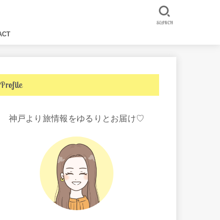
SEARCH
ACT
Profile
神戸より旅情報をゆるりとお届け♡